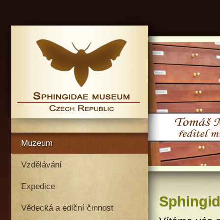
Muzeum
Vzdělávání
Expedice
Sphingi
Vědecká a ediční činnost