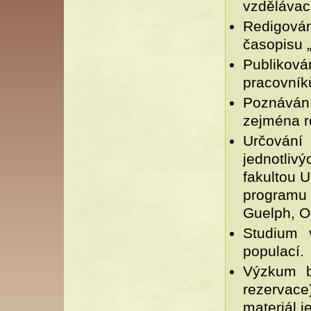
vzdělávac
Redigová
časopisu 
Publikov
pracovník
Poznáván
zejména r
Určování
jednotliv
fakultou U
programu
Guelph, O
Studium 
populací.
Výzkum b
rezervac
materiál 