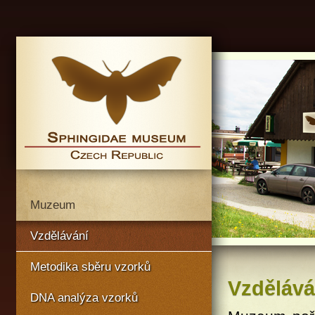
Muzeum
Vzdělávání
Metodika sběru vzorků
Vzdělává
DNA analýza vzorků