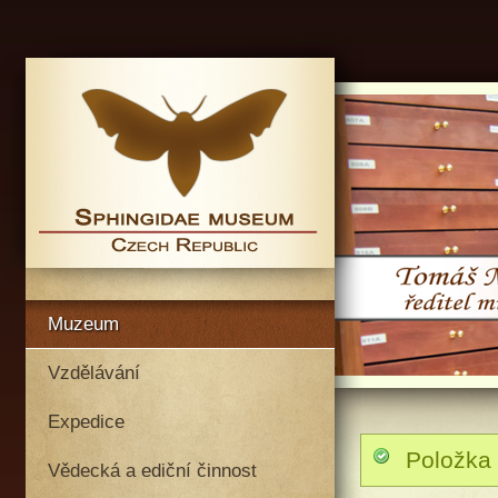
Muzeum
Vzdělávání
Expedice
Položka 
Vědecká a ediční činnost