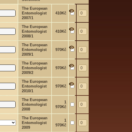
The European
Entomologist
410Kč
2007/1
The European
Entomologist
410Kč
2008/1
The European
Entomologist
970Kč
2009/1
The European
Entomologist
970Kč
2009/2
The European
Entomologist
970Kč
2010/1
The European
1
Entomologist
970Kč
2008
The European
1
Entomologist
970Kč
2009